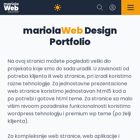
mariola
Web
Design
Portfolio
Na ovoj stranici možete pogledati veliki dio
projekata koje smo do sada uradili. U zavisnosti od
potreba klijenta ili web stranice, pri izradi koristimo
razne tehnologije. Za jednostavne prezentacione
web stranice koristimo jednostavan html5 kod a
po potrebi i gotove html teme. Za stranice sa malo
višim nivoom pozadinske funkcionalnosti koristimo
wordpress tehnologiju i premium wp teme (po želji
klijenta).
Za kompleksnije web stranice, web aplikacije i