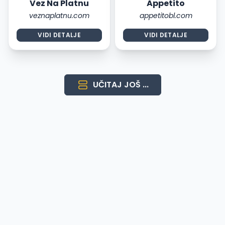
Vez Na Platnu
Appetito
veznaplatnu.com
appetitobl.com
VIDI DETALJE
VIDI DETALJE
UČITAJ JOŠ ...