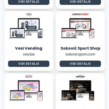
VIDI DETALJE
VIDI DETALJE
Vesi Vending
Soković Sport Shop
vesi.ba
sokovicsport.com
VIDI DETALJE
VIDI DETALJE